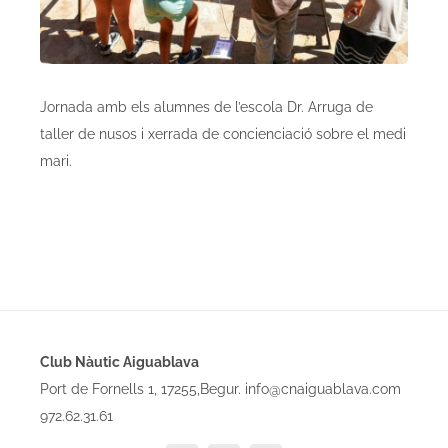
Jornada amb els alumnes de l’escola Dr. Arruga de
taller de nusos i xerrada de concienciació sobre el medi
mari.
Club Nàutic Aiguablava
Port de Fornells 1, 17255,Begur. info@cnaiguablava.com
972.62.31.61