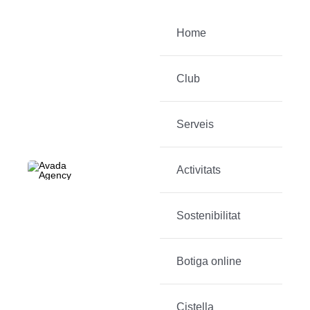
Skip
to
Home
content
Club
Serveis
Activitats
Sostenibilitat
Botiga online
Cistella