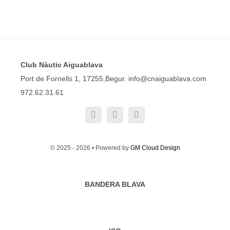
Club Nàutic Aiguablava
Port de Fornells 1, 17255,Begur. info@cnaiguablava.com
972.62.31.61
© 2025 - 2026 • Powered by
GM Cloud Design
BANDERA BLAVA