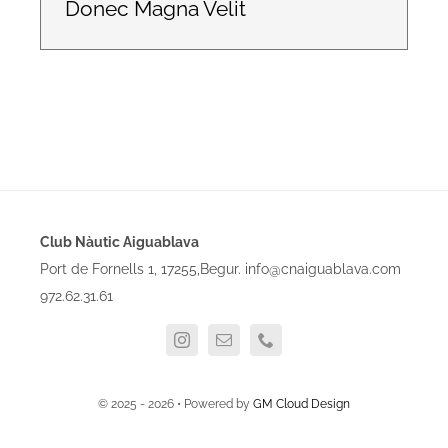
Donec Magna Velit
Club Nàutic Aiguablava
Port de Fornells 1, 17255,Begur. info@cnaiguablava.com
972.62.31.61
© 2025 - 2026 • Powered by
GM Cloud Design