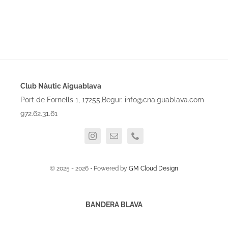
Club Nàutic Aiguablava
Port de Fornells 1, 17255,Begur. info@cnaiguablava.com
972.62.31.61
© 2025 - 2026 • Powered by
GM Cloud Design
BANDERA BLAVA