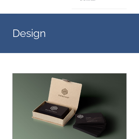
Design