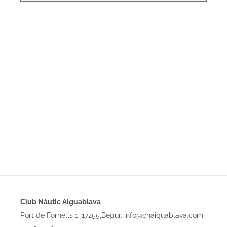
Club Nàutic Aiguablava
Port de Fornells 1, 17255,Begur. info@cnaiguablava.com